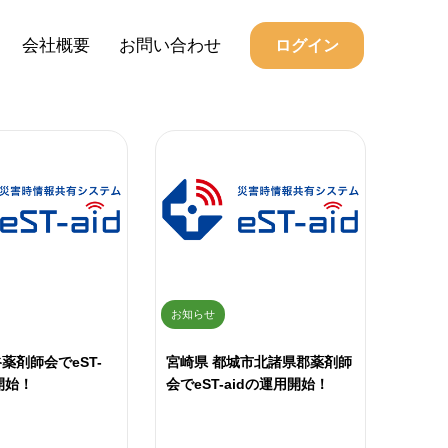
会社概要
お問い合わせ
ログイン
お知らせ
薬剤師会でeST-
宮崎県 都城市北諸県郡薬剤師
開始！
会でeST-aidの運用開始！