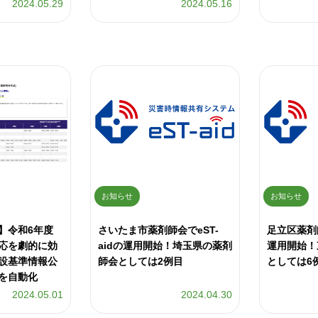
2024.05.29
2024.05.16
お知らせ
お知らせ
】令和6年度
さいたま市薬剤師会でeST-
足立区薬剤師
応を劇的に効
aidの運用開始！埼玉県の薬剤
運用開始！
設基準情報公
師会としては2例目
としては6
を自動化
2024.05.01
2024.04.30