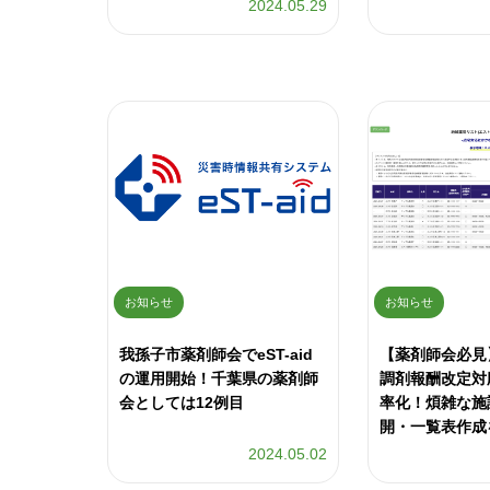
2024.05.29
お知らせ
お知らせ
我孫子市薬剤師会でeST-aid
【薬剤師会必見
の運用開始！千葉県の薬剤師
調剤報酬改定対
会としては12例目
率化！煩雑な施
開・一覧表作成
2024.05.02