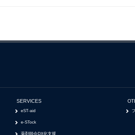
SERVICES
OT
eST-aid
e-STock
薬剤師会DX化支援