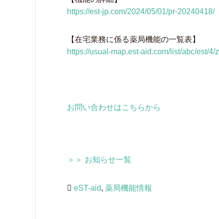
https://est-jp.com/2024/05/01/pr-20240418/
【在宅業務に係る薬局機能の一覧表】
https://usual-map.est-aid.com/list/abc/est/4/
お問い合わせはこちらから
＞＞ お知らせ一覧
eST-aid
,
薬局機能情報