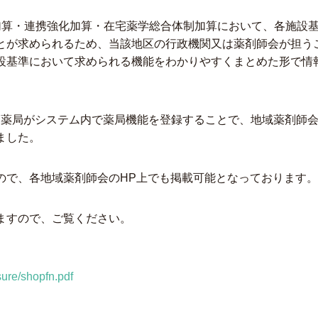
加算・連携強化加算・在宅薬学総合体制加算において、各施設
とが求められるため、当該地区の行政機関又は薬剤師会が担う
設基準において求められる機能をわかりやすくまとめた形で情
う、各薬局がシステム内で薬局機能を登録することで、地域薬剤
ました。
ので、各地域薬剤師会のHP上でも掲載可能となっております。
ますので、ご覧ください。
sure/shopfn.pdf