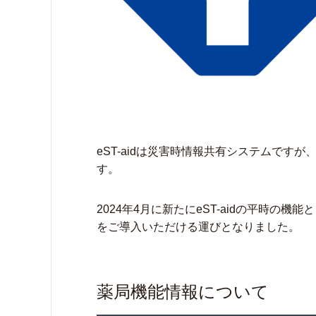
eST-aidは災害時情報共有システムで
す。
2024年4月に新たにeST-aidの平時の
をご導入いただける運びとなりました。
薬局機能情報について