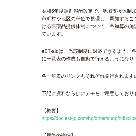
令和6年度調剤報酬改定で、地域支援体制
市町村や地区の単位で整理し、周知するこ
ける医薬品提供体制について、各加算の施
ています。
eST-aidは、当該制度に対応できるよ
に一覧表の作成も自動で行えるようになり
各一覧表のリンクもそれぞれ発行されます
下記に資料ならびにデモをご用意しており
【概要】
https://doc.est-jp.com/hp/other/shopfndisclo
【機能の詳細】