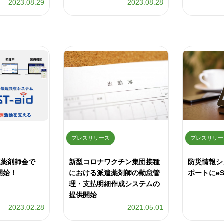
2023.08.29
2023.08.28
プレスリリース
プレスリリー
市薬剤師会で
新型コロナワクチン集団接種
防災情報シ
用開始！
における派遣薬剤師の勤怠管
ポートにeS
理・支払明細作成システムの
提供開始
2023.02.28
2021.05.01