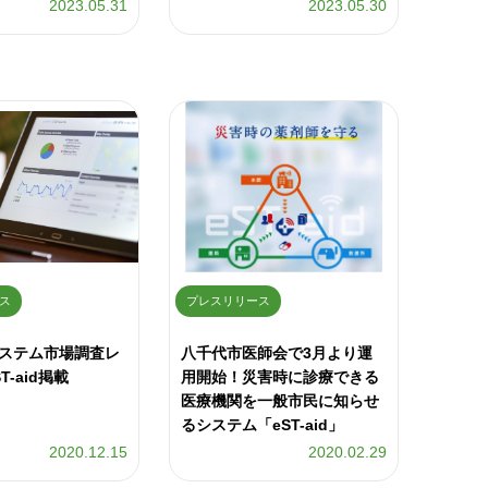
2023.05.31
2023.05.30
ス
プレスリリース
ステム市場調査レ
八千代市医師会で3月より運
T-aid掲載
用開始！災害時に診療できる
医療機関を一般市民に知らせ
るシステム「eST-aid」
2020.12.15
2020.02.29