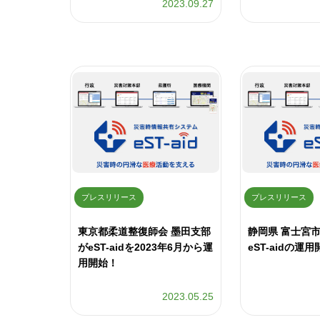
2023.09.27
プレスリリース
プレスリリース
東京都柔道整復師会 墨田支部
静岡県 富士宮
がeST-aidを2023年6月から運
eST-aidの運
用開始！
2023.05.25