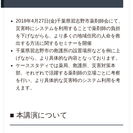
2018年4月27日(金)千葉県習志野市薬剤師会にて、
災害時にシステムを利用することで薬剤師の負担
を下げながらも、より多くの地域住民の人命を救
出する方法に関するセミナーを開催
千葉県習志野市の救護所の設置場所などを例に上
げながら、より具体的な内容となっております。
ケーススタディでは薬局、救護所、災害対策本
部、それぞれで活躍する薬剤師の立場ごとに考察
を行い、より具体的な災害時のシステム利用を考
えます。
■ 本講演について