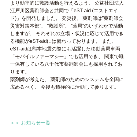
より効率的に救護活動を行えるよう、 公益社団法人
江戸川区薬剤師会と共同で「eST-aid (エストエイ
ド)」を開発しました。 発災後、 薬剤師は”薬剤師会
災害対策本部”、 ”救護所”、 ”薬局”のいずれかで活動
しますが、 それぞれの立場・状況に応じて活用でき
る機能がeST-aidには備わっております。 また、
eST-aidは熊本地震の際にも活躍した移動薬局車両
「モバイルファーマシー」でも活用でき、 関東で唯
一保有している八千代市薬剤師会にも採用されてお
ります。
薬剤師が考えた、 薬剤師のためのシステムを全国に
広めるべく、 今後も積極的に活動して参ります。
＞＞ お知らせ一覧